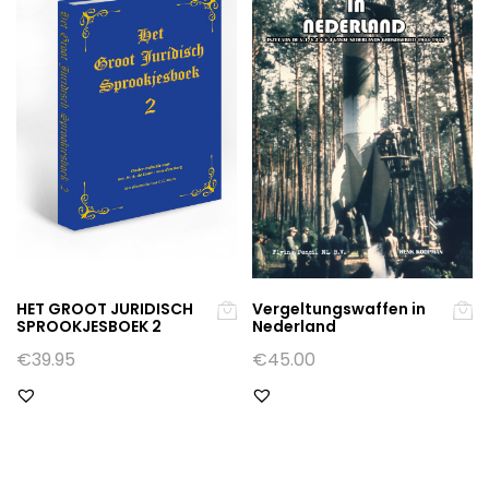
HET GROOT JURIDISCH
Vergeltungswaffen in
SPROOKJESBOEK 2
Nederland
€
39.95
€
45.00