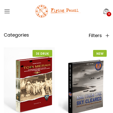
0
Categories
Filters
3E DRUK
NEW