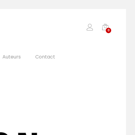
0
Auteurs
Contact