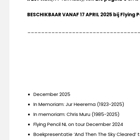
BESCHIKBAAR VANAF 17 APRIL 2025 bij Flying P
________________________________
December 2025
In Memoriam: Jur Heerema (1923-2025)
In memoriam: Chris Muru (1985-2025)
Flying Pencil NL on tour December 2024
Boekpresentatie ‘And Then The Sky Cleared’