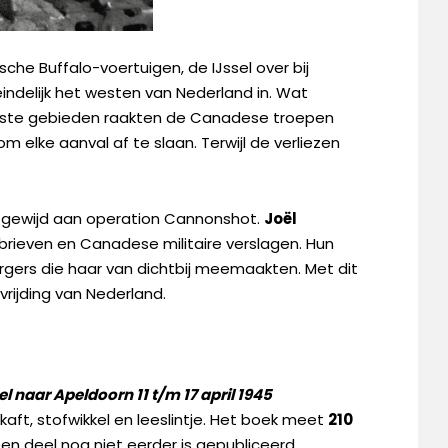
che Buffalo-voertuigen, de IJssel over bij
indelijk het westen van Nederland in. Wat
eboste gebieden raakten de Canadese troepen
m elke aanval af te slaan. Terwijl de verliezen
is gewijd aan operation Cannonshot.
Joël
rieven en Canadese militaire verslagen. Hun
urgers die haar van dichtbij meemaakten. Met dit
vrijding van Nederland.
 naar Apeldoorn 11 t/m 17 april 1945
kaft, stofwikkel en leeslintje. Het boek meet
210
n deel nog niet eerder is gepubliceerd.