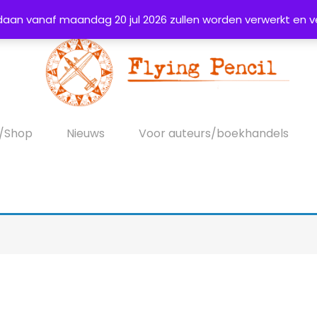
daan vanaf maandag 20 jul 2026 zullen worden verwerkt en v
s/Shop
Nieuws
Voor auteurs/boekhandels