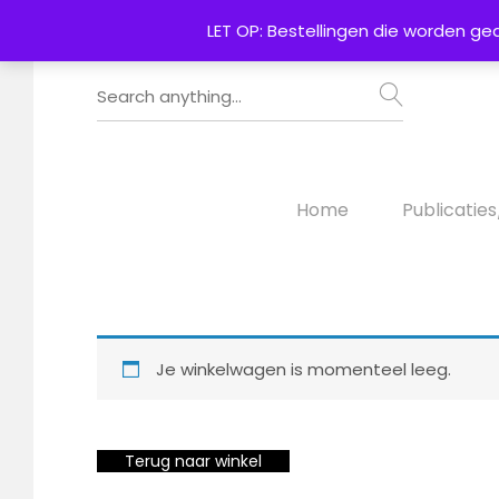
LET OP: Bestellingen die worden ge
Home
Publicatie
Je winkelwagen is momenteel leeg.
Terug naar winkel