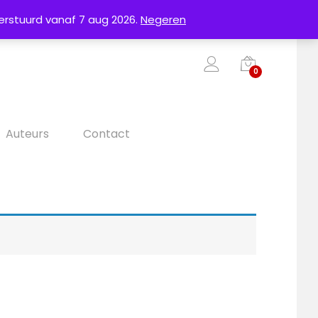
erstuurd vanaf 7 aug 2026.
Negeren
0
Auteurs
Contact