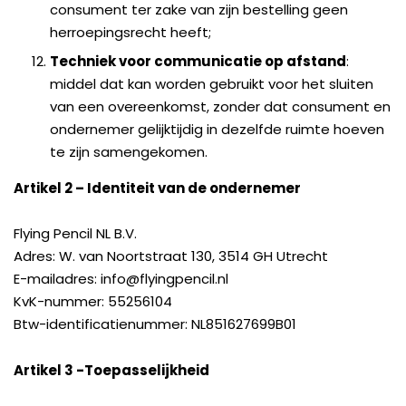
consument ter zake van zijn bestelling geen
herroepingsrecht heeft;
Techniek voor communicatie op afstand
:
middel dat kan worden gebruikt voor het sluiten
van een overeenkomst, zonder dat consument en
ondernemer gelijktijdig in dezelfde ruimte hoeven
te zijn samengekomen.
Artikel 2 – Identiteit van de ondernemer
Flying Pencil NL B.V.
Adres: W. van Noortstraat 130, 3514 GH Utrecht
E-mailadres: info@flyingpencil.nl
KvK-nummer: 55256104
Btw-identificatienummer: NL851627699B01
Artikel 3 -Toepasselijkheid