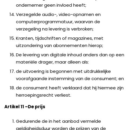
ondernemer geen invloed heeft;
Verzegelde audio-, video-opnamen en
computerprogrammatuur, waarvan de
verzegeling na levering is verbroken;
Kranten, tijdschriften of magazines, met
uitzondering van abonnementen hierop;
De levering van digitale inhoud anders dan op een
materiële drager, maar alleen als:
de uitvoering is begonnen met uitdrukkelijke
voorafgaande instemming van de consument; en
de consument heeft verklaard dat hij hiermee zijn
herroepingsrecht verliest.
Artikel 11
–
De prijs
Gedurende de in het aanbod vermelde
geldigheidsduur worden de prijzen van de