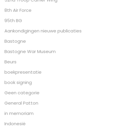
8th Air Force
95th BG
Aankondigingen nieuwe publicaties
Bastogne
Bastogne War Museum
Beurs
boekpresentatie
book signing
Geen categorie
General Patton
in memoriam
Indonesië