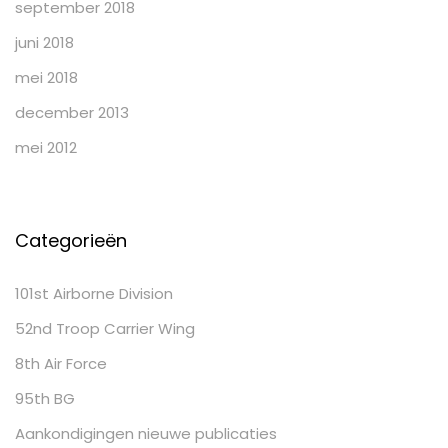
september 2018
juni 2018
mei 2018
december 2013
mei 2012
Categorieën
101st Airborne Division
52nd Troop Carrier Wing
8th Air Force
95th BG
Aankondigingen nieuwe publicaties