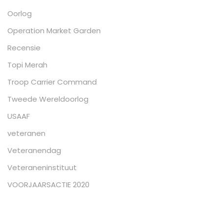
Oorlog
Operation Market Garden
Recensie
Topi Merah
Troop Carrier Command
Tweede Wereldoorlog
USAAF
veteranen
Veteranendag
Veteraneninstituut
VOORJAARSACTIE 2020