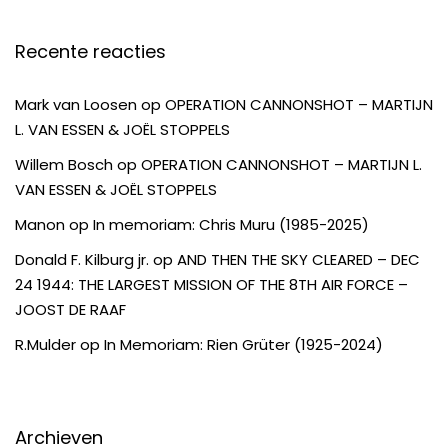
Recente reacties
Mark van Loosen
op
OPERATION CANNONSHOT – MARTIJN
L. VAN ESSEN & JOËL STOPPELS
Willem Bosch
op
OPERATION CANNONSHOT – MARTIJN L.
VAN ESSEN & JOËL STOPPELS
Manon
op
In memoriam: Chris Muru (1985-2025)
Donald F. Kilburg jr.
op
AND THEN THE SKY CLEARED – DEC
24 1944: THE LARGEST MISSION OF THE 8TH AIR FORCE –
JOOST DE RAAF
R.Mulder
op
In Memoriam: Rien Grüter (1925-2024)
Archieven