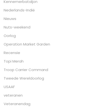
Kennemerbataljon
Nederlands-Indië
Nieuws
Nuts-weekend
Oorlog
Operation Market Garden
Recensie
Topi Merah
Troop Carrier Command
Tweede Wereldoorlog
USAAF
veteranen
Veteranendag