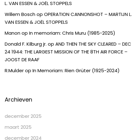
L. VAN ESSEN & JOËL STOPPELS
Willem Bosch
op
OPERATION CANNONSHOT – MARTIJN L.
VAN ESSEN & JOËL STOPPELS
Manon
op
In memoriam: Chris Muru (1985-2025)
Donald F. Kilburg jr.
op
AND THEN THE SKY CLEARED – DEC
24 1944: THE LARGEST MISSION OF THE 8TH AIR FORCE –
JOOST DE RAAF
R.Mulder
op
In Memoriam: Rien Grüter (1925-2024)
Archieven
december 2025
maart 2025
december 2024