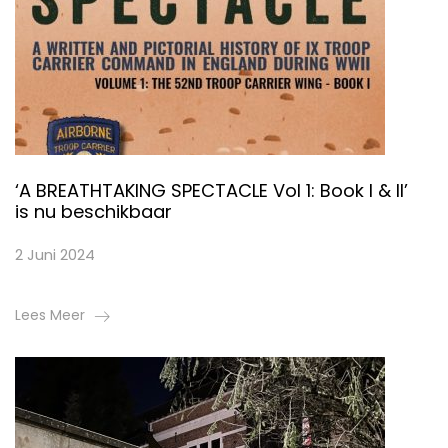
‘A BREATHTAKING SPECTACLE Vol 1: Book I & II’
is nu beschikbaar
2 Juni 2024
Lees Meer