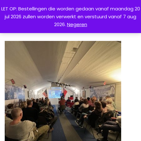
LET OP: Bestellingen die worden gedaan vanaf maandag 20
jul 2026 zullen worden verwerkt en verstuurd vanaf 7 aug
0
2026.
Negeren