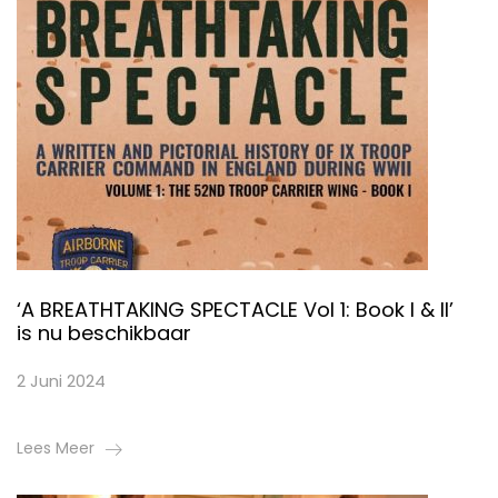
‘A BREATHTAKING SPECTACLE Vol 1: Book I & II’
is nu beschikbaar
2 Juni 2024
Lees Meer