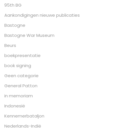
95th BG
Aankondigingen nieuwe publicaties
Bastogne
Bastogne War Museum
Beurs
boekpresentatie
book signing
Geen categorie
General Patton
in memoriam
Indonesië
Kennemerbataljon
Nederlands-Indië