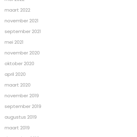
maart 2022
november 2021
september 2021
mei 2021
november 2020
oktober 2020
april 2020
maart 2020
november 2019
september 2019
augustus 2019
maart 2019