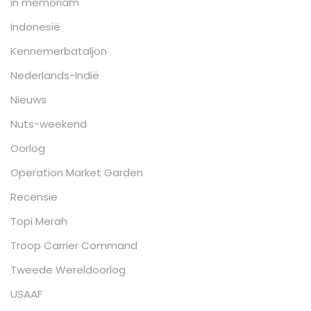
in memoriam
Indonesië
Kennemerbataljon
Nederlands-Indië
Nieuws
Nuts-weekend
Oorlog
Operation Market Garden
Recensie
Topi Merah
Troop Carrier Command
Tweede Wereldoorlog
USAAF