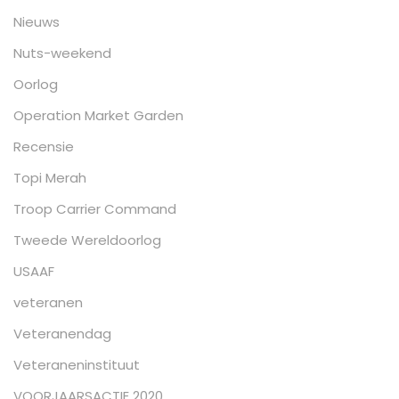
Nieuws
Nuts-weekend
Oorlog
Operation Market Garden
Recensie
Topi Merah
Troop Carrier Command
Tweede Wereldoorlog
USAAF
veteranen
Veteranendag
Veteraneninstituut
VOORJAARSACTIE 2020