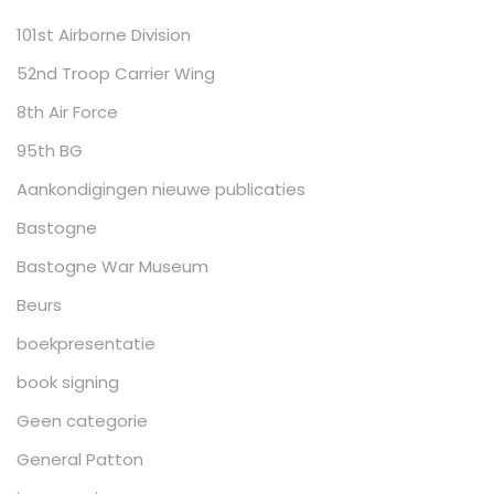
101st Airborne Division
52nd Troop Carrier Wing
8th Air Force
95th BG
Aankondigingen nieuwe publicaties
Bastogne
Bastogne War Museum
Beurs
boekpresentatie
book signing
Geen categorie
General Patton