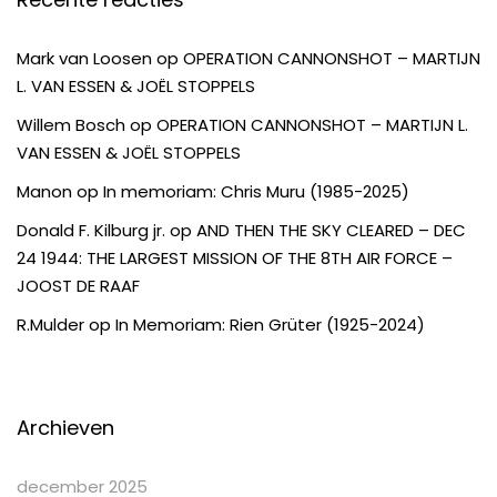
Mark van Loosen
op
OPERATION CANNONSHOT – MARTIJN
L. VAN ESSEN & JOËL STOPPELS
Willem Bosch
op
OPERATION CANNONSHOT – MARTIJN L.
VAN ESSEN & JOËL STOPPELS
Manon
op
In memoriam: Chris Muru (1985-2025)
Donald F. Kilburg jr.
op
AND THEN THE SKY CLEARED – DEC
24 1944: THE LARGEST MISSION OF THE 8TH AIR FORCE –
JOOST DE RAAF
R.Mulder
op
In Memoriam: Rien Grüter (1925-2024)
Archieven
december 2025