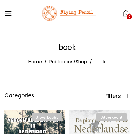
0
boek
Home
Publicaties/Shop
boek
Categories
Filters
Uitverkocht
Uitverkocht