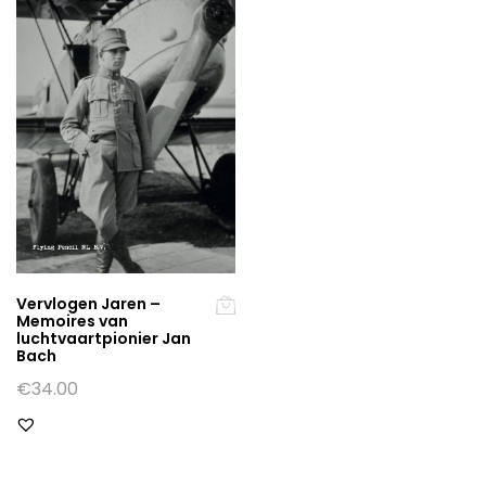
Vervlogen Jaren –
Memoires van
luchtvaartpionier Jan
Bach
€
34.00