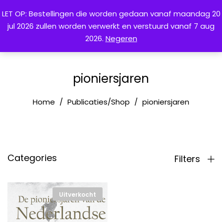
LET OP: Bestellingen die worden gedaan vanaf maandag 20
jul 2026 zullen worden verwerkt en verstuurd vanaf 7 aug
0
2026.
Negeren
pioniersjaren
Home
Publicaties/Shop
pioniersjaren
Categories
Filters
Uitverkocht