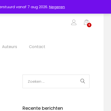
erstuurd vanaf 7 aug 2026.
Negeren
0
Auteurs
Contact
Recente berichten