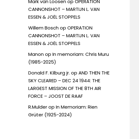
Mark van Loosen
op
OPERATION
CANNONSHOT – MARTIJN L. VAN
ESSEN & JOËL STOPPELS
Willem Bosch
op
OPERATION
CANNONSHOT – MARTIJN L. VAN
ESSEN & JOËL STOPPELS
Manon
op
In memoriam: Chris Muru
(1985-2025)
Donald F. Kilburg jr.
op
AND THEN THE
SKY CLEARED – DEC 24 1944: THE
LARGEST MISSION OF THE 8TH AIR
FORCE – JOOST DE RAAF
R.Mulder
op
In Memoriam: Rien
Grüter (1925-2024)