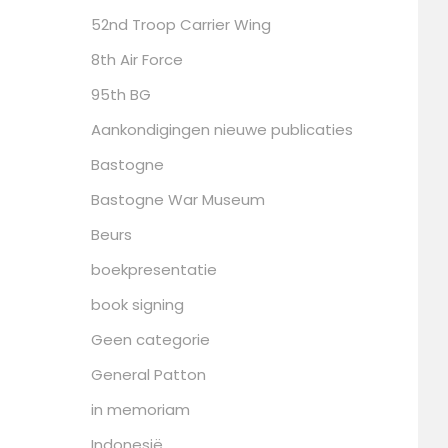
52nd Troop Carrier Wing
8th Air Force
95th BG
Aankondigingen nieuwe publicaties
Bastogne
Bastogne War Museum
Beurs
boekpresentatie
book signing
Geen categorie
General Patton
in memoriam
Indonesië