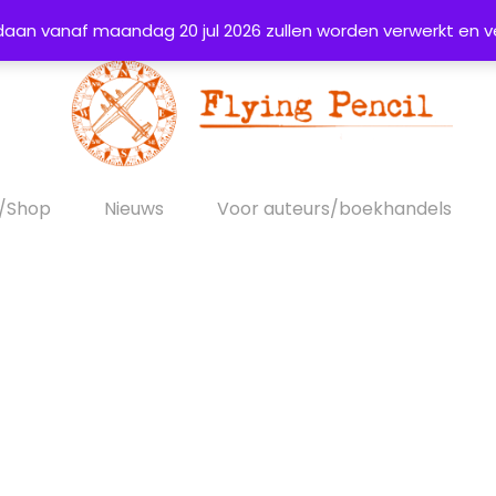
daan vanaf maandag 20 jul 2026 zullen worden verwerkt en v
s/Shop
Nieuws
Voor auteurs/boekhandels