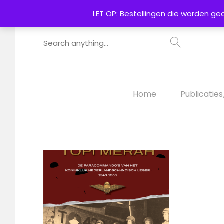
LET OP: Bestellingen die worden ge
Home
Publicatie