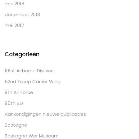
mei 2018
december 2013
mei 2012
Categorieën
101st Airborne Division
52nd Troop Carrier Wing
8th Air Force
95th BG
Aankondigingen nieuwe publicaties
Bastogne
Bastogne War Museum