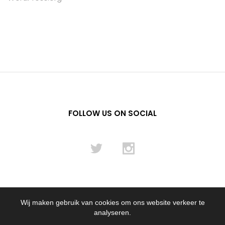
FOLLOW US ON SOCIAL
Wij maken gebruik van cookies om ons website verkeer te
© 2012 - 2024 Flying Pencil NL B.V.
analyseren.