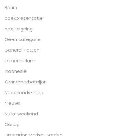
Beurs
boekpresentatie
book signing
Geen categorie
General Patton
in memoriam
Indonesië
Kennemerbataljon
Nederlands-Indië
Nieuws
Nuts-weekend
Oorlog
Operation Market Garden