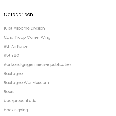
Categorieën
101st Airborne Division
52nd Troop Carrier Wing
8th Air Force
95th BG
Aankondigingen nieuwe publicaties
Bastogne
Bastogne War Museum
Beurs
boekpresentatie
book signing