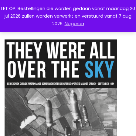
LET OP: Bestellingen die worden gedaan vanaf maandag 20
jul 2026 zullen worden verwerkt en verstuurd vanaf 7 aug
0
2026.
Negeren