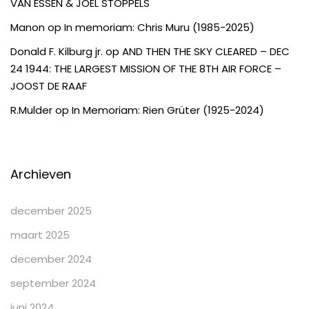
VAN ESSEN & JOËL STOPPELS
Manon
op
In memoriam: Chris Muru (1985-2025)
Donald F. Kilburg jr.
op
AND THEN THE SKY CLEARED – DEC
24 1944: THE LARGEST MISSION OF THE 8TH AIR FORCE –
JOOST DE RAAF
R.Mulder
op
In Memoriam: Rien Grüter (1925-2024)
Archieven
december 2025
maart 2025
december 2024
september 2024
juni 2024