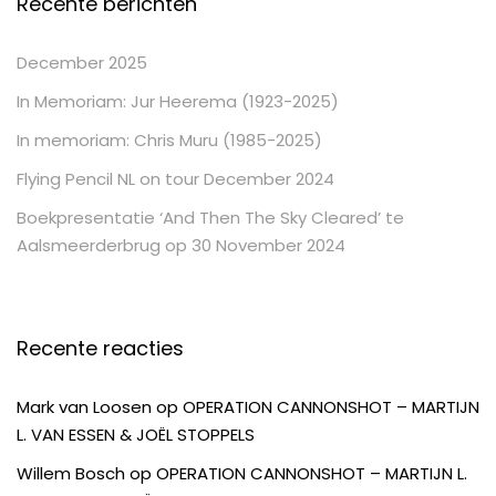
Recente berichten
December 2025
In Memoriam: Jur Heerema (1923-2025)
In memoriam: Chris Muru (1985-2025)
Flying Pencil NL on tour December 2024
Boekpresentatie ‘And Then The Sky Cleared’ te
Aalsmeerderbrug op 30 November 2024
Recente reacties
Mark van Loosen
op
OPERATION CANNONSHOT – MARTIJN
L. VAN ESSEN & JOËL STOPPELS
Willem Bosch
op
OPERATION CANNONSHOT – MARTIJN L.