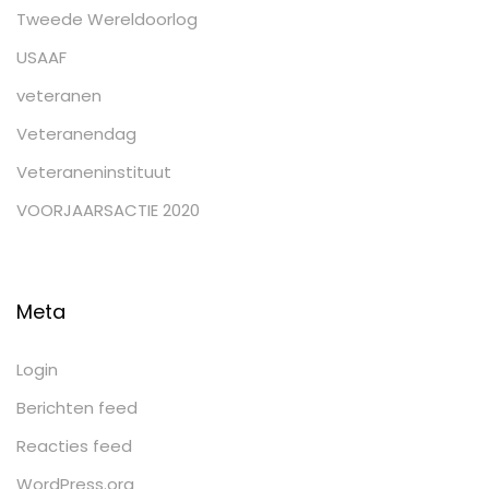
Tweede Wereldoorlog
USAAF
veteranen
Veteranendag
Veteraneninstituut
VOORJAARSACTIE 2020
Meta
Login
Berichten feed
Reacties feed
WordPress.org