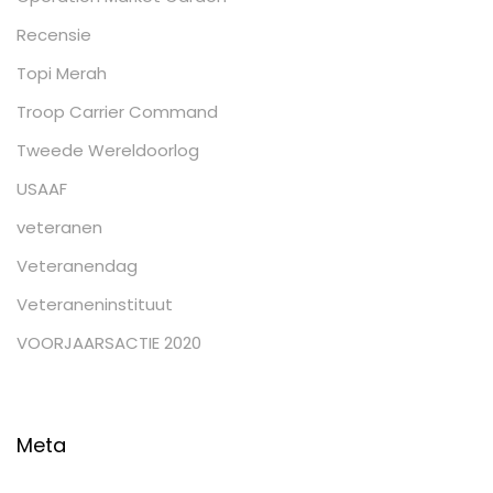
Recensie
Topi Merah
Troop Carrier Command
Tweede Wereldoorlog
USAAF
veteranen
Veteranendag
Veteraneninstituut
VOORJAARSACTIE 2020
Meta