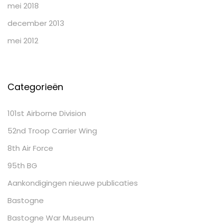
mei 2018
december 2013
mei 2012
Categorieën
101st Airborne Division
52nd Troop Carrier Wing
8th Air Force
95th BG
Aankondigingen nieuwe publicaties
Bastogne
Bastogne War Museum