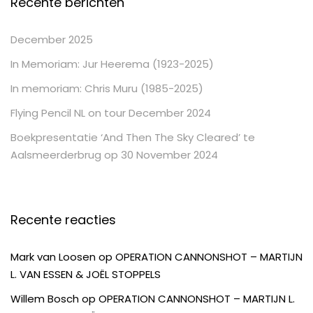
Recente berichten
December 2025
In Memoriam: Jur Heerema (1923-2025)
In memoriam: Chris Muru (1985-2025)
Flying Pencil NL on tour December 2024
Boekpresentatie ‘And Then The Sky Cleared’ te
Aalsmeerderbrug op 30 November 2024
Recente reacties
Mark van Loosen
op
OPERATION CANNONSHOT – MARTIJN
L. VAN ESSEN & JOËL STOPPELS
Willem Bosch
op
OPERATION CANNONSHOT – MARTIJN L.