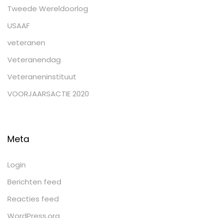
Tweede Wereldoorlog
USAAF
veteranen
Veteranendag
Veteraneninstituut
VOORJAARSACTIE 2020
Meta
Login
Berichten feed
Reacties feed
WordPress.org