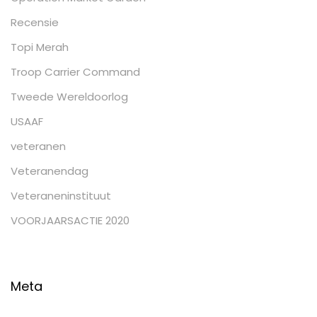
Recensie
Topi Merah
Troop Carrier Command
Tweede Wereldoorlog
USAAF
veteranen
Veteranendag
Veteraneninstituut
VOORJAARSACTIE 2020
Meta