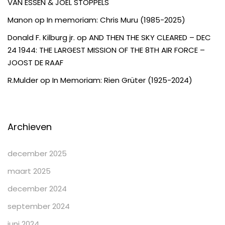
VAN ESSEN & JOËL STOPPELS
Manon
op
In memoriam: Chris Muru (1985-2025)
Donald F. Kilburg jr.
op
AND THEN THE SKY CLEARED – DEC
24 1944: THE LARGEST MISSION OF THE 8TH AIR FORCE –
JOOST DE RAAF
R.Mulder
op
In Memoriam: Rien Grüter (1925-2024)
Archieven
december 2025
maart 2025
december 2024
september 2024
juni 2024