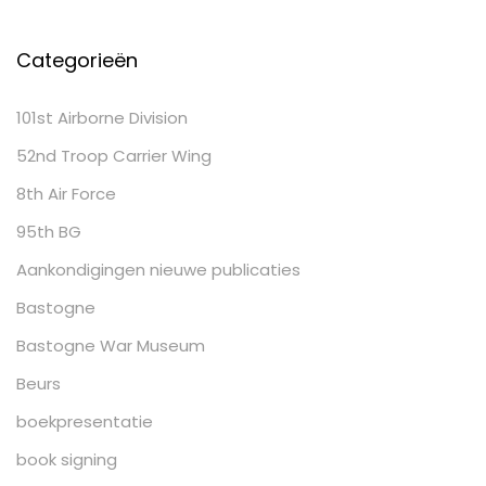
Categorieën
101st Airborne Division
52nd Troop Carrier Wing
8th Air Force
95th BG
Aankondigingen nieuwe publicaties
Bastogne
Bastogne War Museum
Beurs
boekpresentatie
book signing