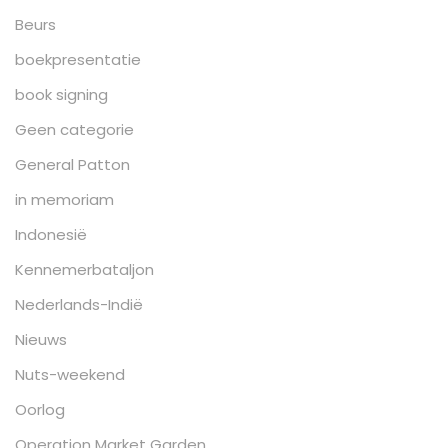
Beurs
boekpresentatie
book signing
Geen categorie
General Patton
in memoriam
Indonesië
Kennemerbataljon
Nederlands-Indië
Nieuws
Nuts-weekend
Oorlog
Operation Market Garden