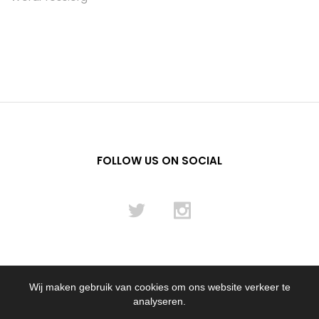
FOLLOW US ON SOCIAL
Wij maken gebruik van cookies om ons website verkeer te
© 2012 - 2024 Flying Pencil NL B.V.
analyseren.