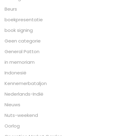
Beurs
boekpresentatie
book signing
Geen categorie
General Patton
in memoriam
Indonesië
Kennemerbataljon
Nederlands-Indië
Nieuws
Nuts-weekend
Oorlog