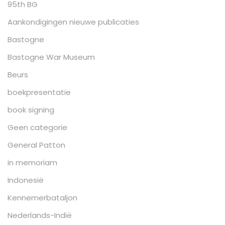
95th BG
Aankondigingen nieuwe publicaties
Bastogne
Bastogne War Museum
Beurs
boekpresentatie
book signing
Geen categorie
General Patton
in memoriam
Indonesië
Kennemerbataljon
Nederlands-Indië