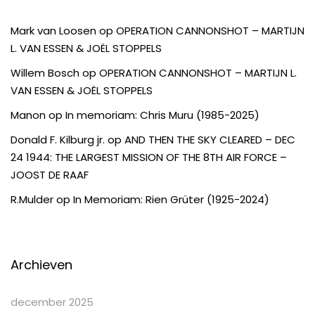
Mark van Loosen
op
OPERATION CANNONSHOT – MARTIJN
L. VAN ESSEN & JOËL STOPPELS
Willem Bosch
op
OPERATION CANNONSHOT – MARTIJN L.
VAN ESSEN & JOËL STOPPELS
Manon
op
In memoriam: Chris Muru (1985-2025)
Donald F. Kilburg jr.
op
AND THEN THE SKY CLEARED – DEC
24 1944: THE LARGEST MISSION OF THE 8TH AIR FORCE –
JOOST DE RAAF
R.Mulder
op
In Memoriam: Rien Grüter (1925-2024)
Archieven
december 2025