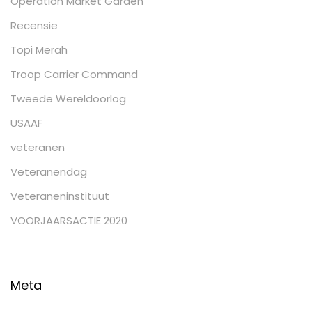
Operation Market Garden
Recensie
Topi Merah
Troop Carrier Command
Tweede Wereldoorlog
USAAF
veteranen
Veteranendag
Veteraneninstituut
VOORJAARSACTIE 2020
Meta