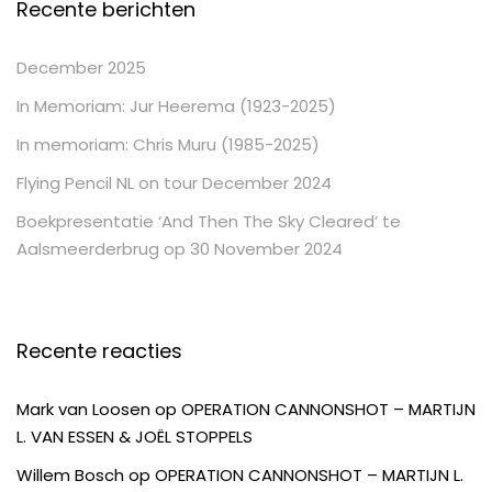
Recente berichten
December 2025
In Memoriam: Jur Heerema (1923-2025)
In memoriam: Chris Muru (1985-2025)
Flying Pencil NL on tour December 2024
Boekpresentatie ‘And Then The Sky Cleared’ te
Aalsmeerderbrug op 30 November 2024
Recente reacties
Mark van Loosen
op
OPERATION CANNONSHOT – MARTIJN
L. VAN ESSEN & JOËL STOPPELS
Willem Bosch
op
OPERATION CANNONSHOT – MARTIJN L.