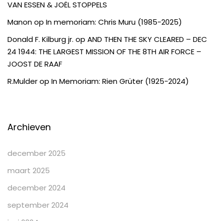
VAN ESSEN & JOËL STOPPELS
Manon
op
In memoriam: Chris Muru (1985-2025)
Donald F. Kilburg jr.
op
AND THEN THE SKY CLEARED – DEC
24 1944: THE LARGEST MISSION OF THE 8TH AIR FORCE –
JOOST DE RAAF
R.Mulder
op
In Memoriam: Rien Grüter (1925-2024)
Archieven
december 2025
maart 2025
december 2024
september 2024