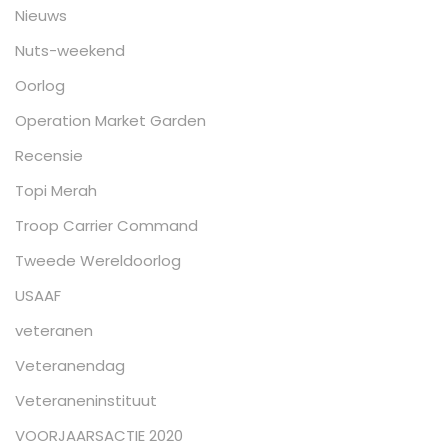
Nieuws
Nuts-weekend
Oorlog
Operation Market Garden
Recensie
Topi Merah
Troop Carrier Command
Tweede Wereldoorlog
USAAF
veteranen
Veteranendag
Veteraneninstituut
VOORJAARSACTIE 2020