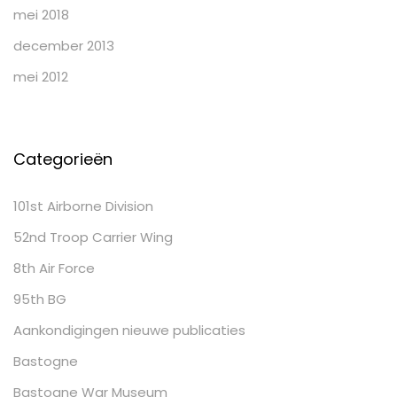
mei 2018
december 2013
mei 2012
Categorieën
101st Airborne Division
52nd Troop Carrier Wing
8th Air Force
95th BG
Aankondigingen nieuwe publicaties
Bastogne
Bastogne War Museum