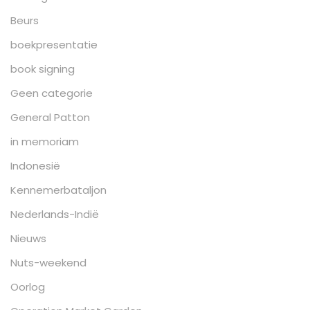
Beurs
boekpresentatie
book signing
Geen categorie
General Patton
in memoriam
Indonesië
Kennemerbataljon
Nederlands-Indië
Nieuws
Nuts-weekend
Oorlog