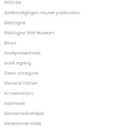
95th BG
Aankondigingen nieuwe publicaties
Bastogne
Bastogne War Museum
Beurs
boekpresentatie
book signing
Geen categorie
General Patton
in memoriam
Indonesië
Kennemerbataljon
Nederlands-Indië