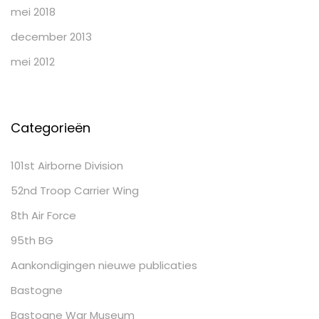
mei 2018
december 2013
mei 2012
Categorieën
101st Airborne Division
52nd Troop Carrier Wing
8th Air Force
95th BG
Aankondigingen nieuwe publicaties
Bastogne
Bastogne War Museum