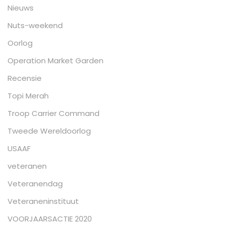
Nieuws
Nuts-weekend
Oorlog
Operation Market Garden
Recensie
Topi Merah
Troop Carrier Command
Tweede Wereldoorlog
USAAF
veteranen
Veteranendag
Veteraneninstituut
VOORJAARSACTIE 2020