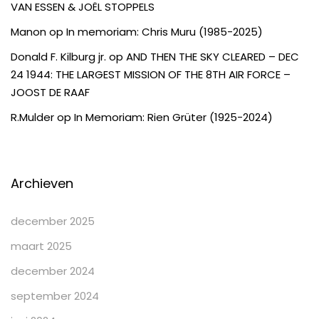
VAN ESSEN & JOËL STOPPELS
Manon
op
In memoriam: Chris Muru (1985-2025)
Donald F. Kilburg jr.
op
AND THEN THE SKY CLEARED – DEC
24 1944: THE LARGEST MISSION OF THE 8TH AIR FORCE –
JOOST DE RAAF
R.Mulder
op
In Memoriam: Rien Grüter (1925-2024)
Archieven
december 2025
maart 2025
december 2024
september 2024