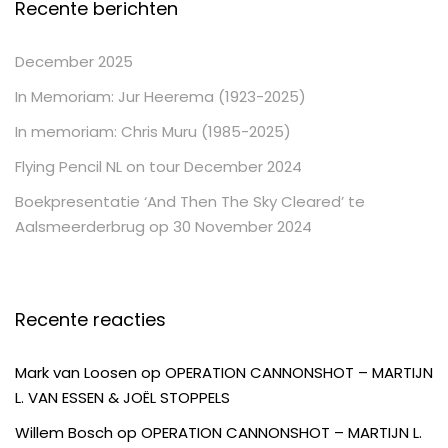
Recente berichten
December 2025
In Memoriam: Jur Heerema (1923-2025)
In memoriam: Chris Muru (1985-2025)
Flying Pencil NL on tour December 2024
Boekpresentatie ‘And Then The Sky Cleared’ te
Aalsmeerderbrug op 30 November 2024
Recente reacties
Mark van Loosen
op
OPERATION CANNONSHOT – MARTIJN
L. VAN ESSEN & JOËL STOPPELS
Willem Bosch
op
OPERATION CANNONSHOT – MARTIJN L.