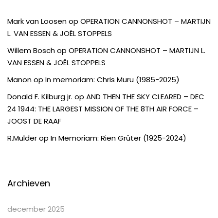
Mark van Loosen
op
OPERATION CANNONSHOT – MARTIJN
L. VAN ESSEN & JOËL STOPPELS
Willem Bosch
op
OPERATION CANNONSHOT – MARTIJN L.
VAN ESSEN & JOËL STOPPELS
Manon
op
In memoriam: Chris Muru (1985-2025)
Donald F. Kilburg jr.
op
AND THEN THE SKY CLEARED – DEC
24 1944: THE LARGEST MISSION OF THE 8TH AIR FORCE –
JOOST DE RAAF
R.Mulder
op
In Memoriam: Rien Grüter (1925-2024)
Archieven
december 2025