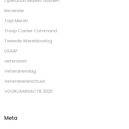
Operation Market Garden
Recensie
Topi Merah
Troop Carrier Command
Tweede Wereldoorlog
USAAF
veteranen
Veteranendag
Veteraneninstituut
VOORJAARSACTIE 2020
Meta