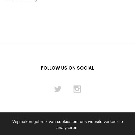
FOLLOW US ON SOCIAL
Wij maken gebruik van cookies om ons website verkeer te
© 2012 - 2024 Flying Pencil NL B.V.
analyseren.