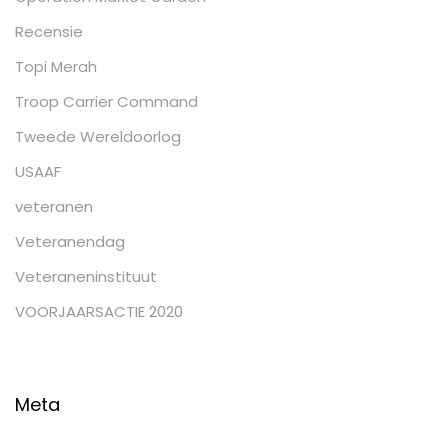
Recensie
Topi Merah
Troop Carrier Command
Tweede Wereldoorlog
USAAF
veteranen
Veteranendag
Veteraneninstituut
VOORJAARSACTIE 2020
Meta