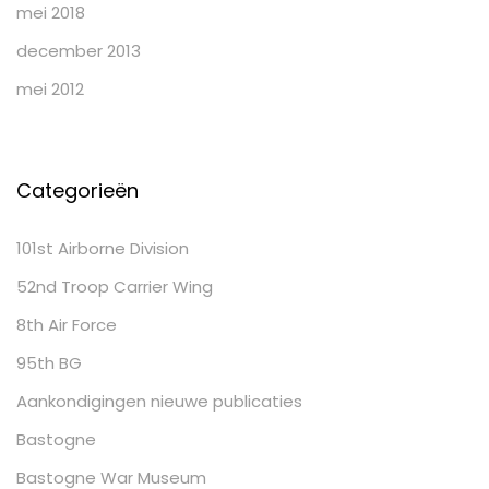
mei 2018
december 2013
mei 2012
Categorieën
101st Airborne Division
52nd Troop Carrier Wing
8th Air Force
95th BG
Aankondigingen nieuwe publicaties
Bastogne
Bastogne War Museum