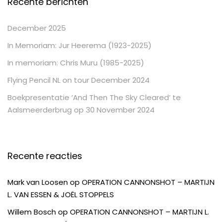
Recente berichten
December 2025
In Memoriam: Jur Heerema (1923-2025)
In memoriam: Chris Muru (1985-2025)
Flying Pencil NL on tour December 2024
Boekpresentatie ‘And Then The Sky Cleared’ te
Aalsmeerderbrug op 30 November 2024
Recente reacties
Mark van Loosen
op
OPERATION CANNONSHOT – MARTIJN
L. VAN ESSEN & JOËL STOPPELS
Willem Bosch
op
OPERATION CANNONSHOT – MARTIJN L.