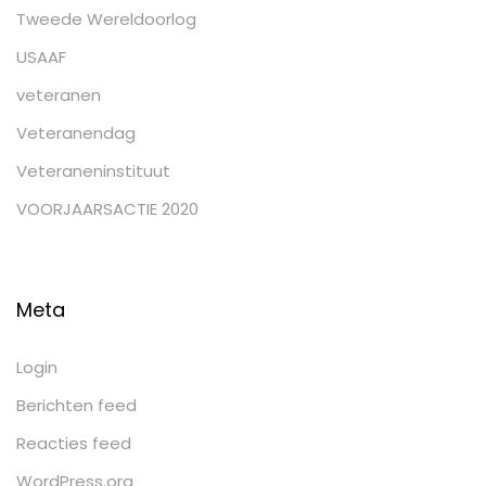
Tweede Wereldoorlog
USAAF
veteranen
Veteranendag
Veteraneninstituut
VOORJAARSACTIE 2020
Meta
Login
Berichten feed
Reacties feed
WordPress.org