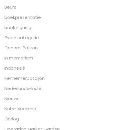
Beurs
boekpresentatie
book signing
Geen categorie
General Patton
in memoriam
Indonesië
Kennemerbataljon
Nederlands-Indië
Nieuws
Nuts-weekend
Oorlog
Operation Market Garden