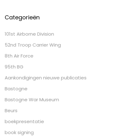
Categorieën
101st Airborne Division
52nd Troop Carrier Wing
8th Air Force
95th BG
Aankondigingen nieuwe publicaties
Bastogne
Bastogne War Museum
Beurs
boekpresentatie
book signing