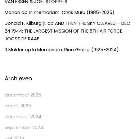
VAN ESSEN & JOËL STOPPELS
Manon
op
In memoriam: Chris Muru (1985-2025)
Donald F. Kilburg jr.
op
AND THEN THE SKY CLEARED – DEC
24 1944: THE LARGEST MISSION OF THE 8TH AIR FORCE –
JOOST DE RAAF
R.Mulder
op
In Memoriam: Rien Grüter (1925-2024)
Archieven
december 2025
maart 2025
december 2024
september 2024
juni 2024