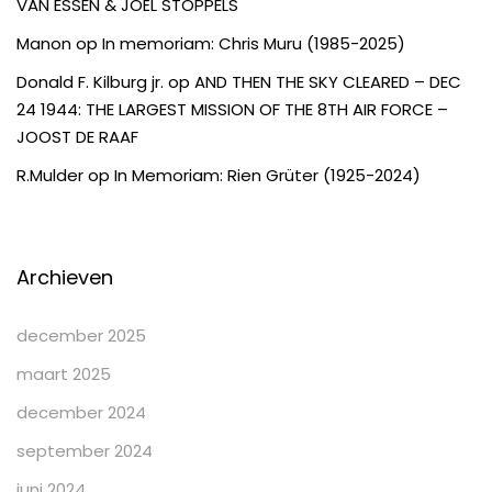
VAN ESSEN & JOËL STOPPELS
Manon
op
In memoriam: Chris Muru (1985-2025)
Donald F. Kilburg jr.
op
AND THEN THE SKY CLEARED – DEC
24 1944: THE LARGEST MISSION OF THE 8TH AIR FORCE –
JOOST DE RAAF
R.Mulder
op
In Memoriam: Rien Grüter (1925-2024)
Archieven
december 2025
maart 2025
december 2024
september 2024
juni 2024