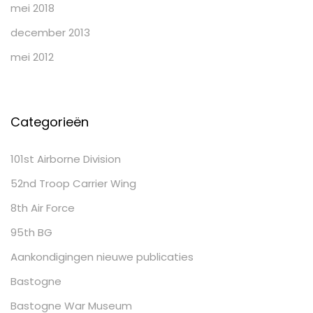
mei 2018
december 2013
mei 2012
Categorieën
101st Airborne Division
52nd Troop Carrier Wing
8th Air Force
95th BG
Aankondigingen nieuwe publicaties
Bastogne
Bastogne War Museum