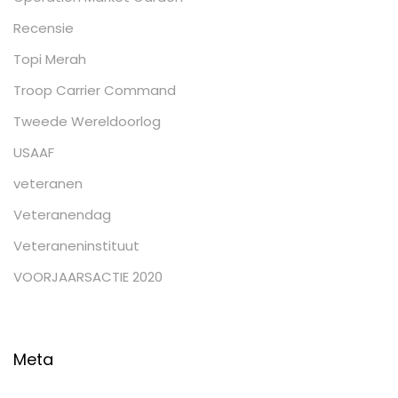
Recensie
Topi Merah
Troop Carrier Command
Tweede Wereldoorlog
USAAF
veteranen
Veteranendag
Veteraneninstituut
VOORJAARSACTIE 2020
Meta