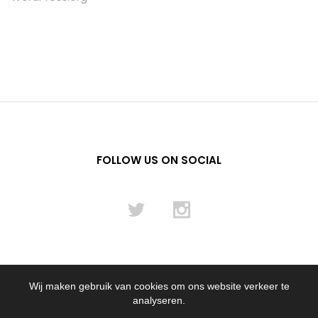
FOLLOW US ON SOCIAL
Wij maken gebruik van cookies om ons website verkeer te
© 2012 - 2024 Flying Pencil NL B.V.
analyseren.