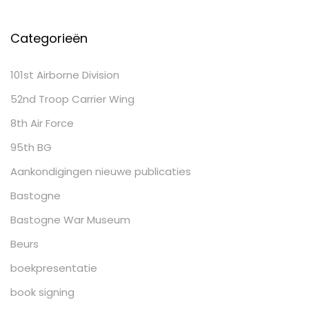
Categorieën
101st Airborne Division
52nd Troop Carrier Wing
8th Air Force
95th BG
Aankondigingen nieuwe publicaties
Bastogne
Bastogne War Museum
Beurs
boekpresentatie
book signing