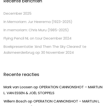
Recente berichten
December 2025
In Memoriam: Jur Heerema (1923-2025)
In memoriam: Chris Muru (1985-2025)
Flying Pencil NL on tour December 2024
Boekpresentatie ‘And Then The Sky Cleared’ te
Aalsmeerderbrug op 30 November 2024
Recente reacties
Mark van Loosen
op
OPERATION CANNONSHOT – MARTIJN
L. VAN ESSEN & JOËL STOPPELS
Willem Bosch
op
OPERATION CANNONSHOT – MARTIJN L.