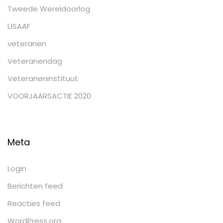
Tweede Wereldoorlog
USAAF
veteranen
Veteranendag
Veteraneninstituut
VOORJAARSACTIE 2020
Meta
Login
Berichten feed
Reacties feed
WordPress.org