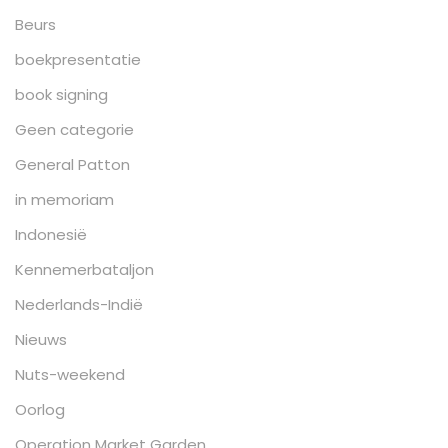
Beurs
boekpresentatie
book signing
Geen categorie
General Patton
in memoriam
Indonesië
Kennemerbataljon
Nederlands-Indië
Nieuws
Nuts-weekend
Oorlog
Operation Market Garden