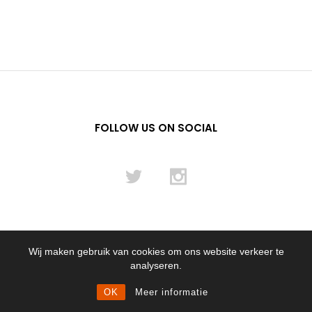
FOLLOW US ON SOCIAL
Wij maken gebruik van cookies om ons website verkeer te
© 2012 - 2024 Flying Pencil NL B.V.
analyseren.
OK
Meer informatie