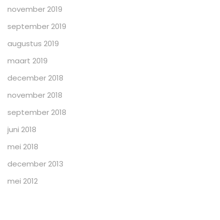
november 2019
september 2019
augustus 2019
maart 2019
december 2018
november 2018
september 2018
juni 2018
mei 2018
december 2013
mei 2012