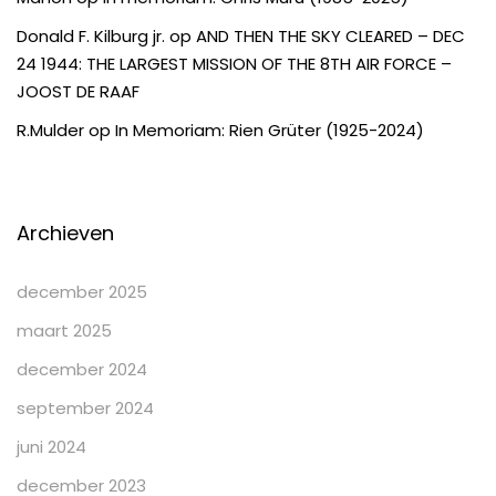
Donald F. Kilburg jr.
op
AND THEN THE SKY CLEARED – DEC
24 1944: THE LARGEST MISSION OF THE 8TH AIR FORCE –
JOOST DE RAAF
R.Mulder
op
In Memoriam: Rien Grüter (1925-2024)
Archieven
december 2025
maart 2025
december 2024
september 2024
juni 2024
december 2023