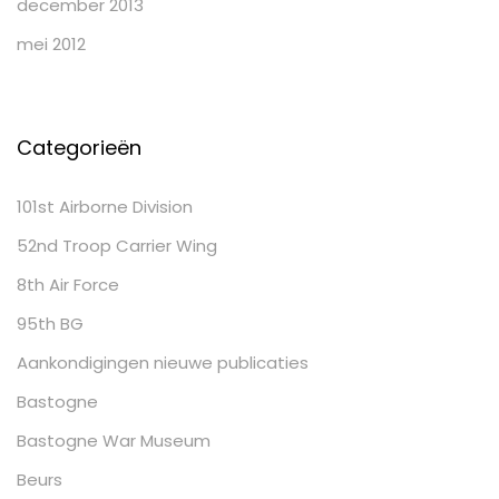
december 2013
mei 2012
Categorieën
101st Airborne Division
52nd Troop Carrier Wing
8th Air Force
95th BG
Aankondigingen nieuwe publicaties
Bastogne
Bastogne War Museum
Beurs