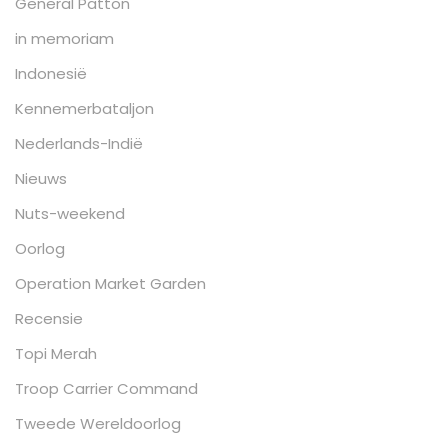
General Patton
in memoriam
Indonesië
Kennemerbataljon
Nederlands-Indië
Nieuws
Nuts-weekend
Oorlog
Operation Market Garden
Recensie
Topi Merah
Troop Carrier Command
Tweede Wereldoorlog