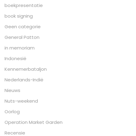
boekpresentatie
book signing
Geen categorie
General Patton
in memoriam
Indonesië
Kennemerbataljon
Nederlands-Indië
Nieuws
Nuts-weekend
Oorlog
Operation Market Garden
Recensie