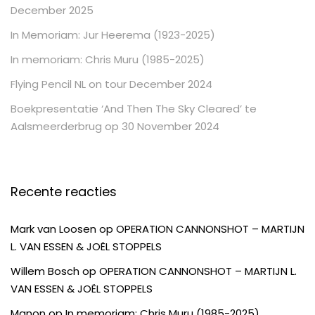
December 2025
In Memoriam: Jur Heerema (1923-2025)
In memoriam: Chris Muru (1985-2025)
Flying Pencil NL on tour December 2024
Boekpresentatie ‘And Then The Sky Cleared’ te
Aalsmeerderbrug op 30 November 2024
Recente reacties
Mark van Loosen
op
OPERATION CANNONSHOT – MARTIJN
L. VAN ESSEN & JOËL STOPPELS
Willem Bosch
op
OPERATION CANNONSHOT – MARTIJN L.
VAN ESSEN & JOËL STOPPELS
Manon
op
In memoriam: Chris Muru (1985-2025)