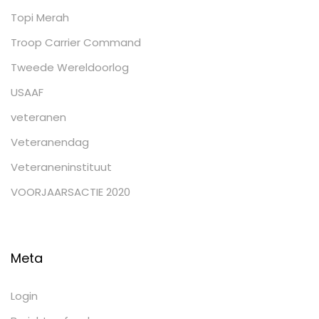
Topi Merah
Troop Carrier Command
Tweede Wereldoorlog
USAAF
veteranen
Veteranendag
Veteraneninstituut
VOORJAARSACTIE 2020
Meta
Login