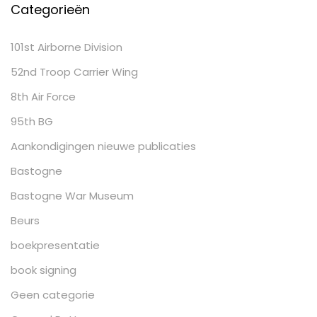
Categorieën
101st Airborne Division
52nd Troop Carrier Wing
8th Air Force
95th BG
Aankondigingen nieuwe publicaties
Bastogne
Bastogne War Museum
Beurs
boekpresentatie
book signing
Geen categorie