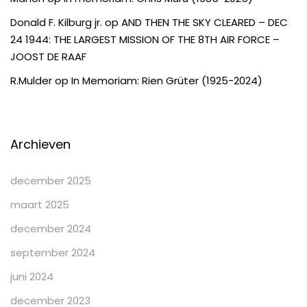
Donald F. Kilburg jr.
op
AND THEN THE SKY CLEARED – DEC
24 1944: THE LARGEST MISSION OF THE 8TH AIR FORCE –
JOOST DE RAAF
R.Mulder
op
In Memoriam: Rien Grüter (1925-2024)
Archieven
december 2025
maart 2025
december 2024
september 2024
juni 2024
december 2023