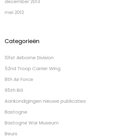
december 2013
mei 2012
Categorieën
101st Airborne Division
52nd Troop Carrier Wing
8th Air Force
95th BG
Aankondigingen nieuwe publicaties
Bastogne
Bastogne War Museum
Beurs