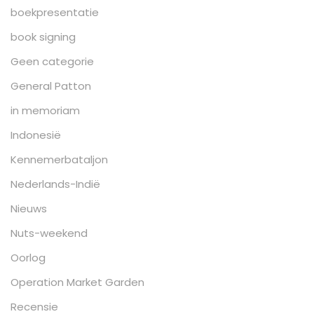
boekpresentatie
book signing
Geen categorie
General Patton
in memoriam
Indonesië
Kennemerbataljon
Nederlands-Indië
Nieuws
Nuts-weekend
Oorlog
Operation Market Garden
Recensie