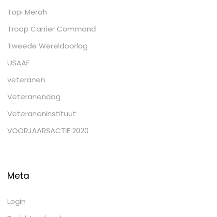
Topi Merah
Troop Carrier Command
Tweede Wereldoorlog
USAAF
veteranen
Veteranendag
Veteraneninstituut
VOORJAARSACTIE 2020
Meta
Login