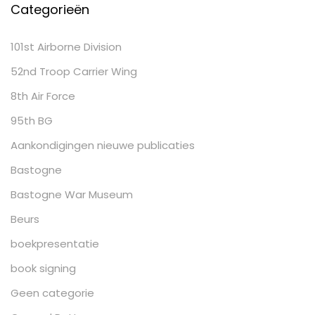
Categorieën
101st Airborne Division
52nd Troop Carrier Wing
8th Air Force
95th BG
Aankondigingen nieuwe publicaties
Bastogne
Bastogne War Museum
Beurs
boekpresentatie
book signing
Geen categorie