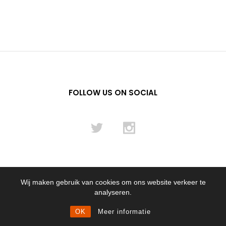
FOLLOW US ON SOCIAL
Wij maken gebruik van cookies om ons website verkeer te
© 2012 - 2024 Flying Pencil NL B.V.
analyseren.
OK
Meer informatie