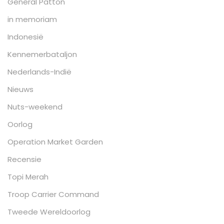
General Patton
in memoriam
Indonesië
Kennemerbataljon
Nederlands-Indië
Nieuws
Nuts-weekend
Oorlog
Operation Market Garden
Recensie
Topi Merah
Troop Carrier Command
Tweede Wereldoorlog