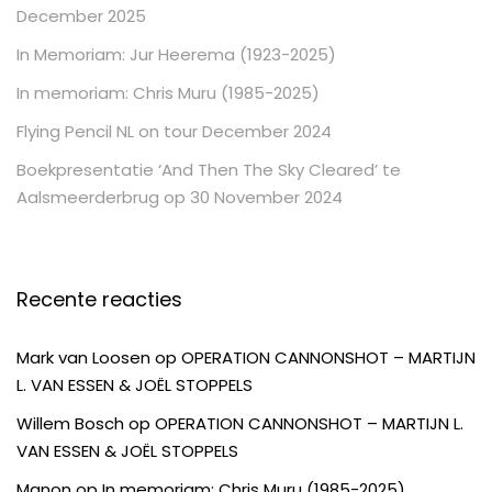
December 2025
In Memoriam: Jur Heerema (1923-2025)
In memoriam: Chris Muru (1985-2025)
Flying Pencil NL on tour December 2024
Boekpresentatie ‘And Then The Sky Cleared’ te
Aalsmeerderbrug op 30 November 2024
Recente reacties
Mark van Loosen
op
OPERATION CANNONSHOT – MARTIJN
L. VAN ESSEN & JOËL STOPPELS
Willem Bosch
op
OPERATION CANNONSHOT – MARTIJN L.
VAN ESSEN & JOËL STOPPELS
Manon
op
In memoriam: Chris Muru (1985-2025)