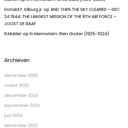
Donald F. Kilburg jr.
op
AND THEN THE SKY CLEARED – DEC
24 1944: THE LARGEST MISSION OF THE 8TH AIR FORCE –
JOOST DE RAAF
R.Mulder
op
In Memoriam: Rien Grüter (1925-2024)
Archieven
december 2025
maart 2025
december 2024
september 2024
juni 2024
december 2023