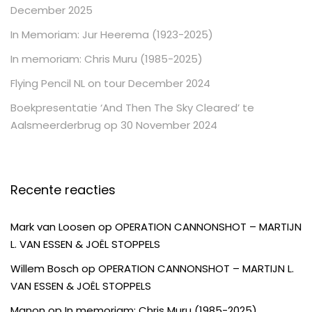
December 2025
In Memoriam: Jur Heerema (1923-2025)
In memoriam: Chris Muru (1985-2025)
Flying Pencil NL on tour December 2024
Boekpresentatie ‘And Then The Sky Cleared’ te
Aalsmeerderbrug op 30 November 2024
Recente reacties
Mark van Loosen
op
OPERATION CANNONSHOT – MARTIJN
L. VAN ESSEN & JOËL STOPPELS
Willem Bosch
op
OPERATION CANNONSHOT – MARTIJN L.
VAN ESSEN & JOËL STOPPELS
Manon
op
In memoriam: Chris Muru (1985-2025)