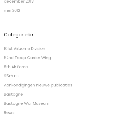
december 2013
mei 2012
Categorieën
101st Airborne Division
52nd Troop Carrier Wing
8th Air Force
95th BG
Aankondigingen nieuwe publicaties
Bastogne
Bastogne War Museum
Beurs