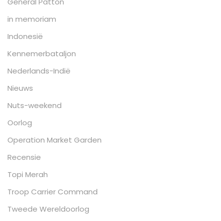
General Patton
in memoriam
Indonesië
Kennemerbataljon
Nederlands-Indië
Nieuws
Nuts-weekend
Oorlog
Operation Market Garden
Recensie
Topi Merah
Troop Carrier Command
Tweede Wereldoorlog