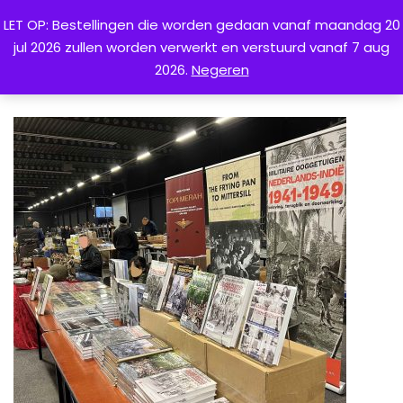
LET OP: Bestellingen die worden gedaan vanaf maandag 20
jul 2026 zullen worden verwerkt en verstuurd vanaf 7 aug
0
2026.
Negeren