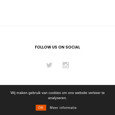
FOLLOW US ON SOCIAL
Wij maken gebruik van cookies om ons website verkeer te
© 2012 - 2024 Flying Pencil NL B.V.
analyseren.
OK
Meer informatie