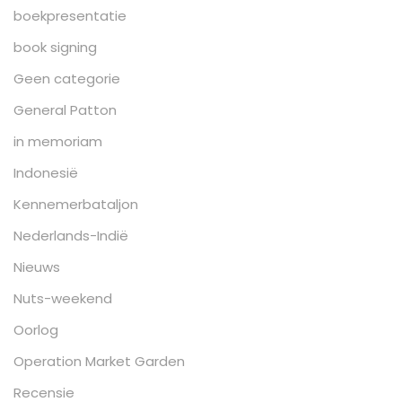
boekpresentatie
book signing
Geen categorie
General Patton
in memoriam
Indonesië
Kennemerbataljon
Nederlands-Indië
Nieuws
Nuts-weekend
Oorlog
Operation Market Garden
Recensie