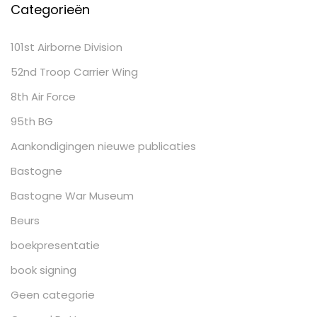
Categorieën
101st Airborne Division
52nd Troop Carrier Wing
8th Air Force
95th BG
Aankondigingen nieuwe publicaties
Bastogne
Bastogne War Museum
Beurs
boekpresentatie
book signing
Geen categorie