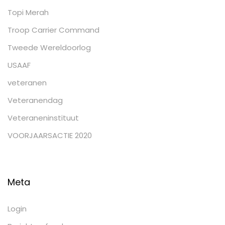
Topi Merah
Troop Carrier Command
Tweede Wereldoorlog
USAAF
veteranen
Veteranendag
Veteraneninstituut
VOORJAARSACTIE 2020
Meta
Login