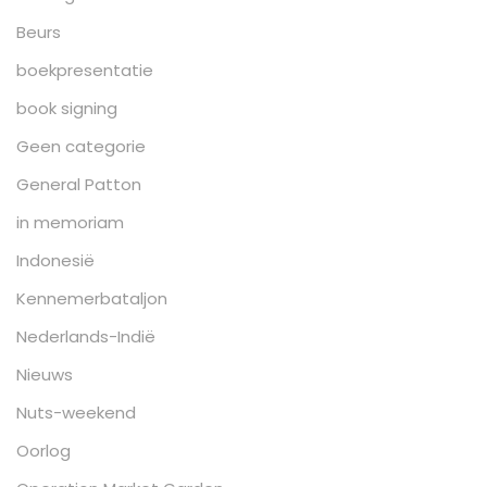
Beurs
boekpresentatie
book signing
Geen categorie
General Patton
in memoriam
Indonesië
Kennemerbataljon
Nederlands-Indië
Nieuws
Nuts-weekend
Oorlog