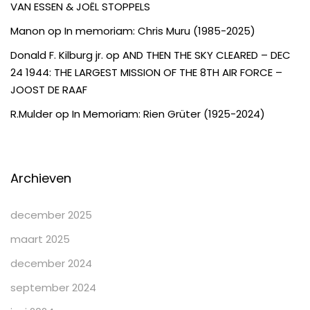
VAN ESSEN & JOËL STOPPELS
Manon
op
In memoriam: Chris Muru (1985-2025)
Donald F. Kilburg jr.
op
AND THEN THE SKY CLEARED – DEC
24 1944: THE LARGEST MISSION OF THE 8TH AIR FORCE –
JOOST DE RAAF
R.Mulder
op
In Memoriam: Rien Grüter (1925-2024)
Archieven
december 2025
maart 2025
december 2024
september 2024