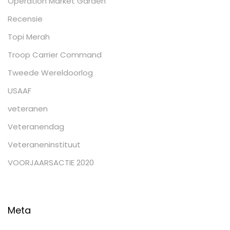
Operation Market Garden
Recensie
Topi Merah
Troop Carrier Command
Tweede Wereldoorlog
USAAF
veteranen
Veteranendag
Veteraneninstituut
VOORJAARSACTIE 2020
Meta