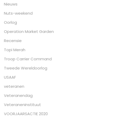
Nieuws
Nuts-weekend
Oorlog
Operation Market Garden
Recensie
Topi Merah
Troop Carrier Command
Tweede Wereldoorlog
USAAF
veteranen
Veteranendag
Veteraneninstituut
VOORJAARSACTIE 2020