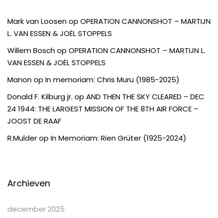
Mark van Loosen
op
OPERATION CANNONSHOT – MARTIJN
L. VAN ESSEN & JOËL STOPPELS
Willem Bosch
op
OPERATION CANNONSHOT – MARTIJN L.
VAN ESSEN & JOËL STOPPELS
Manon
op
In memoriam: Chris Muru (1985-2025)
Donald F. Kilburg jr.
op
AND THEN THE SKY CLEARED – DEC
24 1944: THE LARGEST MISSION OF THE 8TH AIR FORCE –
JOOST DE RAAF
R.Mulder
op
In Memoriam: Rien Grüter (1925-2024)
Archieven
december 2025