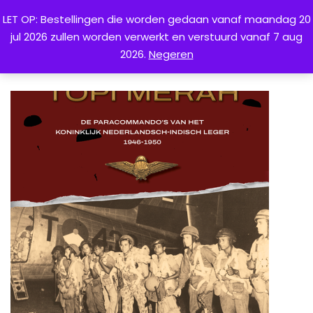
LET OP: Bestellingen die worden gedaan vanaf maandag 20
jul 2026 zullen worden verwerkt en verstuurd vanaf 7 aug
0
2026.
Negeren