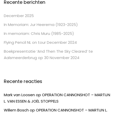
Recente berichten
December 2025
In Memoriam: Jur Heerema (1923-2025)
In memoriam: Chris Muru (1985-2025)
Flying Pencil NL on tour December 2024
Boekpresentatie ‘And Then The Sky Cleared’ te
Aalsmeerderbrug op 30 November 2024
Recente reacties
Mark van Loosen
op
OPERATION CANNONSHOT – MARTIJN
L. VAN ESSEN & JOËL STOPPELS
Willem Bosch
op
OPERATION CANNONSHOT – MARTIJN L.