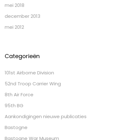
mei 2018
december 2013
mei 2012
Categorieën
101st Airborne Division
52nd Troop Carrier Wing
8th Air Force
95th BG
Aankondigingen nieuwe publicaties
Bastogne
Bastogne War Museum