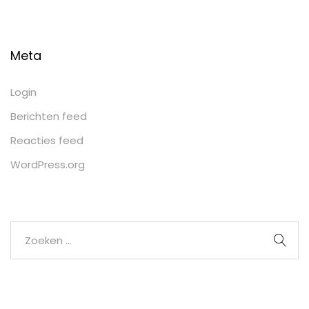
Meta
Login
Berichten feed
Reacties feed
WordPress.org