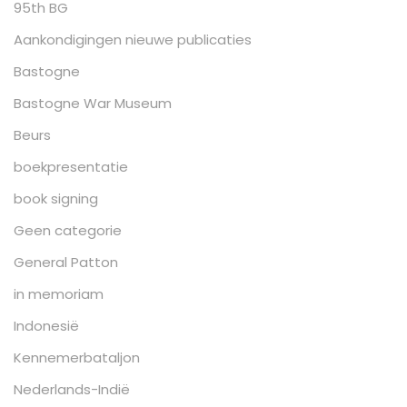
95th BG
Aankondigingen nieuwe publicaties
Bastogne
Bastogne War Museum
Beurs
boekpresentatie
book signing
Geen categorie
General Patton
in memoriam
Indonesië
Kennemerbataljon
Nederlands-Indië