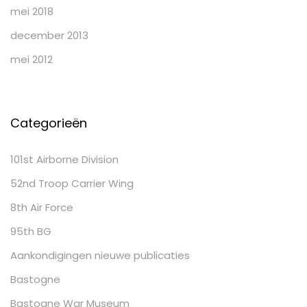
mei 2018
december 2013
mei 2012
Categorieën
101st Airborne Division
52nd Troop Carrier Wing
8th Air Force
95th BG
Aankondigingen nieuwe publicaties
Bastogne
Bastogne War Museum