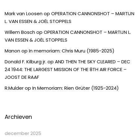
Mark van Loosen
op
OPERATION CANNONSHOT – MARTIJN
L. VAN ESSEN & JOËL STOPPELS
Willem Bosch
op
OPERATION CANNONSHOT – MARTIJN L.
VAN ESSEN & JOËL STOPPELS
Manon
op
In memoriam: Chris Muru (1985-2025)
Donald F. Kilburg jr.
op
AND THEN THE SKY CLEARED – DEC
24 1944: THE LARGEST MISSION OF THE 8TH AIR FORCE –
JOOST DE RAAF
R.Mulder
op
In Memoriam: Rien Grüter (1925-2024)
Archieven
december 2025