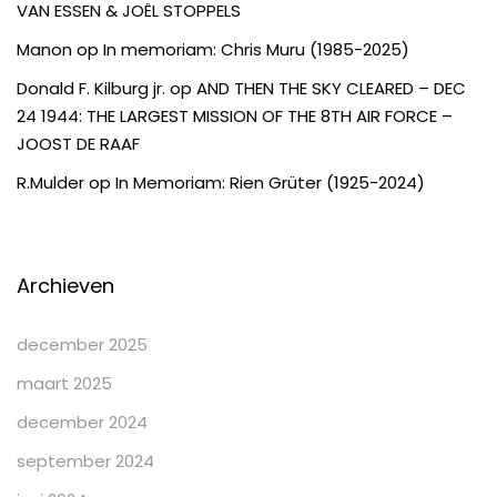
VAN ESSEN & JOËL STOPPELS
Manon
op
In memoriam: Chris Muru (1985-2025)
Donald F. Kilburg jr.
op
AND THEN THE SKY CLEARED – DEC
24 1944: THE LARGEST MISSION OF THE 8TH AIR FORCE –
JOOST DE RAAF
R.Mulder
op
In Memoriam: Rien Grüter (1925-2024)
Archieven
december 2025
maart 2025
december 2024
september 2024