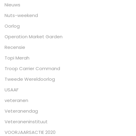
Nieuws
Nuts-weekend
Oorlog
Operation Market Garden
Recensie
Topi Merah
Troop Carrier Command
Tweede Wereldoorlog
USAAF
veteranen
Veteranendag
Veteraneninstituut
VOORJAARSACTIE 2020