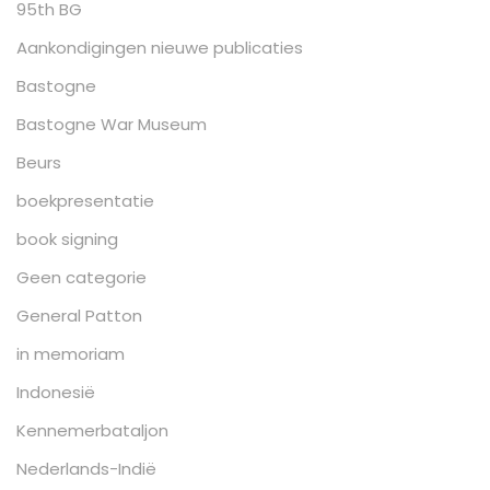
95th BG
Aankondigingen nieuwe publicaties
Bastogne
Bastogne War Museum
Beurs
boekpresentatie
book signing
Geen categorie
General Patton
in memoriam
Indonesië
Kennemerbataljon
Nederlands-Indië