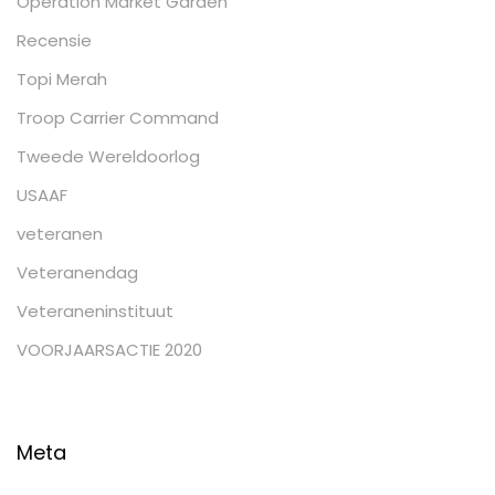
Operation Market Garden
Recensie
Topi Merah
Troop Carrier Command
Tweede Wereldoorlog
USAAF
veteranen
Veteranendag
Veteraneninstituut
VOORJAARSACTIE 2020
Meta