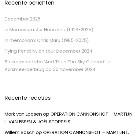
Recente berichten
December 2025
In Memoriam: Jur Heerema (1923-2025)
In memoriam: Chris Muru (1985-2025)
Flying Pencil NL on tour December 2024
Boekpresentatie ‘And Then The Sky Cleared’ te
Aalsmeerderbrug op 30 November 2024
Recente reacties
Mark van Loosen
op
OPERATION CANNONSHOT – MARTIJN
L. VAN ESSEN & JOËL STOPPELS
Willem Bosch
op
OPERATION CANNONSHOT – MARTIJN L.