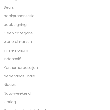
Beurs
boekpresentatie
book signing
Geen categorie
General Patton
in memoriam
Indonesië
Kennemerbataljon
Nederlands-Indië
Nieuws
Nuts-weekend
Oorlog