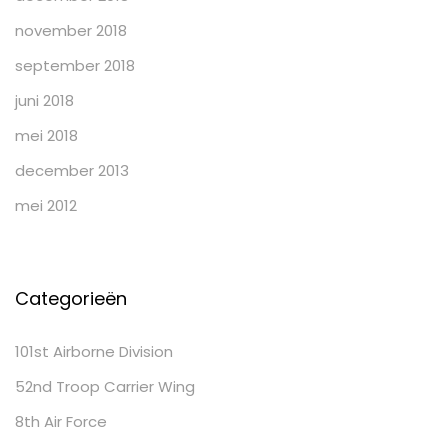
november 2018
september 2018
juni 2018
mei 2018
december 2013
mei 2012
Categorieën
101st Airborne Division
52nd Troop Carrier Wing
8th Air Force