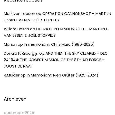
Mark van Loosen
op
OPERATION CANNONSHOT – MARTIJN
L. VAN ESSEN & JOËL STOPPELS
Willem Bosch
op
OPERATION CANNONSHOT – MARTIJN L.
VAN ESSEN & JOËL STOPPELS
Manon
op
In memoriam: Chris Muru (1985-2025)
Donald F. Kilburg jr.
op
AND THEN THE SKY CLEARED – DEC
24 1944: THE LARGEST MISSION OF THE 8TH AIR FORCE –
JOOST DE RAAF
R.Mulder
op
In Memoriam: Rien Grüter (1925-2024)
Archieven
december 2025