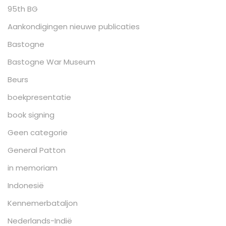
95th BG
Aankondigingen nieuwe publicaties
Bastogne
Bastogne War Museum
Beurs
boekpresentatie
book signing
Geen categorie
General Patton
in memoriam
Indonesië
Kennemerbataljon
Nederlands-Indië