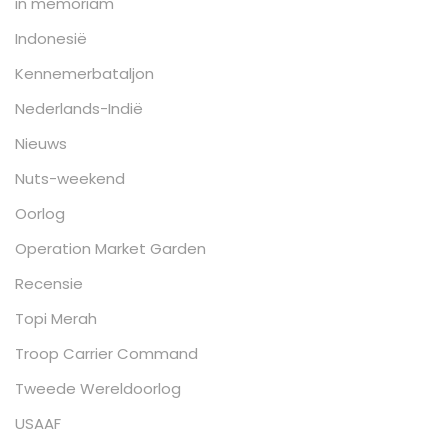
in memoriam
Indonesië
Kennemerbataljon
Nederlands-Indië
Nieuws
Nuts-weekend
Oorlog
Operation Market Garden
Recensie
Topi Merah
Troop Carrier Command
Tweede Wereldoorlog
USAAF