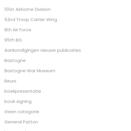
101st Airborne Division
52nd Troop Carrier Wing
8th Air Force
95th BG
Aankondigingen nieuwe publicaties
Bastogne
Bastogne War Museum
Beurs
boekpresentatie
book signing
Geen categorie
General Patton