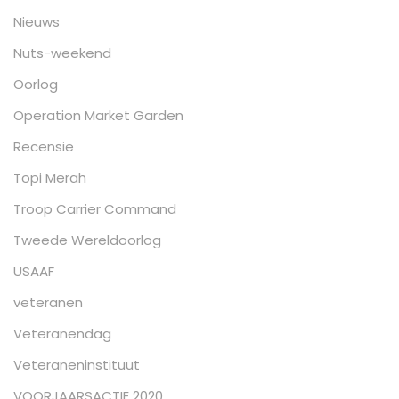
Nieuws
Nuts-weekend
Oorlog
Operation Market Garden
Recensie
Topi Merah
Troop Carrier Command
Tweede Wereldoorlog
USAAF
veteranen
Veteranendag
Veteraneninstituut
VOORJAARSACTIE 2020