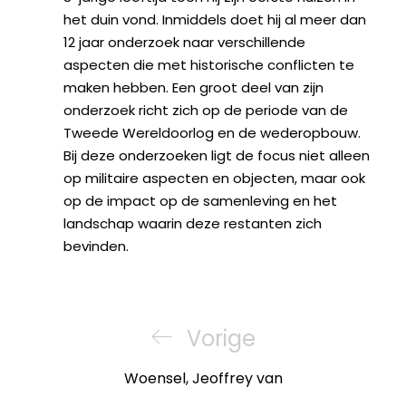
het duin vond. Inmiddels doet hij al meer dan
12 jaar onderzoek naar verschillende
aspecten die met historische conflicten te
maken hebben. Een groot deel van zijn
onderzoek richt zich op de periode van de
Tweede Wereldoorlog en de wederopbouw.
Bij deze onderzoeken ligt de focus niet alleen
op militaire aspecten en objecten, maar ook
op de impact op de samenleving en het
landschap waarin deze restanten zich
bevinden.
Bericht
navigatie
Previous
Vorige
Post
Woensel, Jeoffrey van