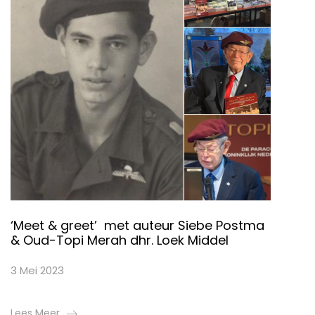
‘Meet & greet’ met auteur Siebe Postma
& Oud-Topi Merah dhr. Loek Middel
3 Mei 2023
Lees Meer