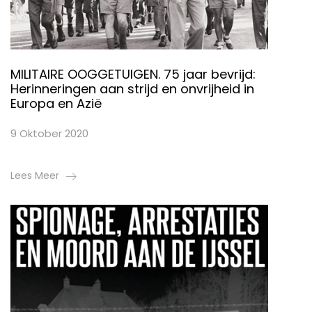
MILITAIRE OOGGETUIGEN. 75 jaar bevrijd:
Herinneringen aan strijd en onvrijheid in
Europa en Azië
9 Oktober 2020
Lees Meer