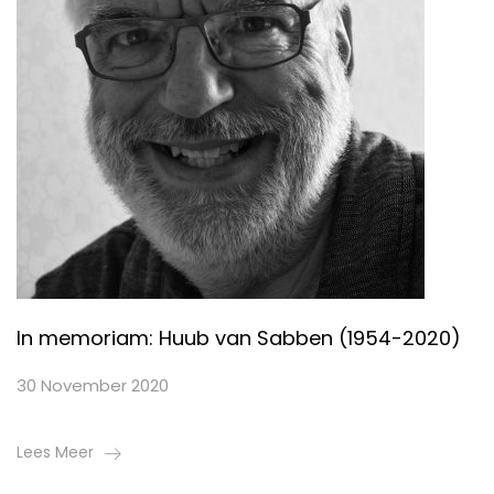
In memoriam: Huub van Sabben (1954-2020)
30 November 2020
Lees Meer