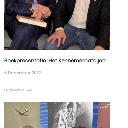
Boekpresentatie ‘Het Kennemerbataljon’
6 December 2023
Lees Meer