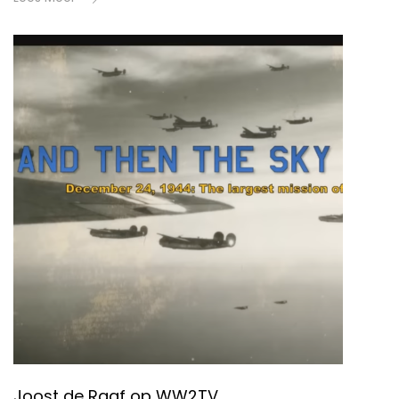
Joost de Raaf op WW2TV