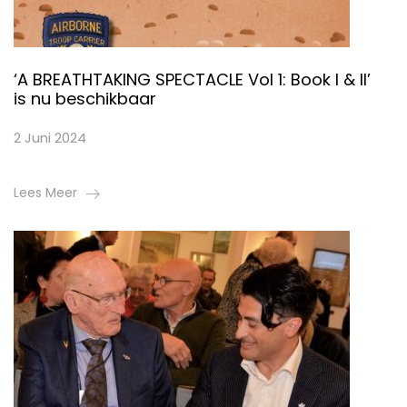
‘A BREATHTAKING SPECTACLE Vol 1: Book I & II’
is nu beschikbaar
2 Juni 2024
Lees Meer