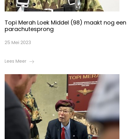
Topi Merah Loek Middel (98) maakt nog een
parachutesprong
25 Mei 2023
Lees Meer