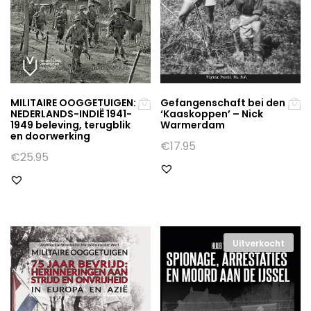
MILITAIRE OOGGETUIGEN:
Gefangenschaft bei den
NEDERLANDS-INDIË 1941-
‘Kaaskoppen’ – Nick
1949 beleving, terugblik
Warmerdam
en doorwerking
€
17.95
€
25.95
Uitverkocht