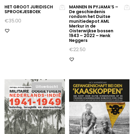
HET GROOT JURIDISCH
MANNEN IN PYJAMA’S –
SPROOKJESBOEK
De geschiedenis
rondom het Duitse
€
35.00
munitiedepot AML
Merkur in de
Oisterwijkse bossen
1943 – 2022 – Henk
Neggers
€
22.50
Uitverkocht