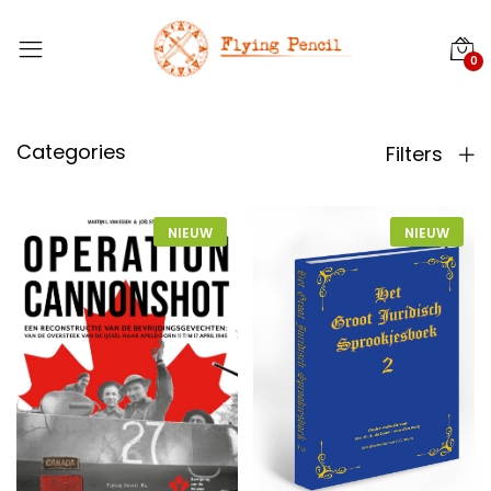
0
Categories
Filters
NIEUW
NIEUW