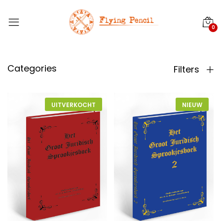
0
Categories
Filters
UITVERKOCHT
NIEUW