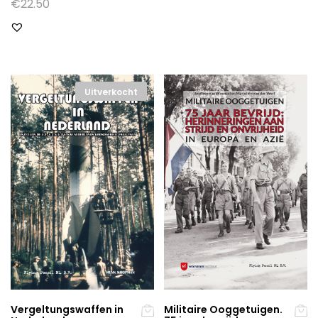
€
22.50
Uitverkocht
Vergeltungswaffen in
Militaire Ooggetuigen.