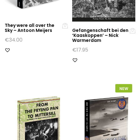
They were all over the
Gefangenschaft bei den
Sky – Antoon Meijers
‘Kaaskoppen’ – Nick
€
34.00
Warmerdam
€
17.95
NEW