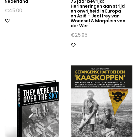
Nederland
75 jaar bevrijd:
Herinneringen aan strijd
€
45.00
en onvrijheid in Europa
en Azië – Jeoffrey van
Woensel & Marjolein van
der Werf
€
25.95